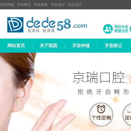
牙齿种植
牙齿矫正
牙齿修复
牙齿美白
综合治疗
网站首页
关于医院
牙齿种植
牙齿矫正