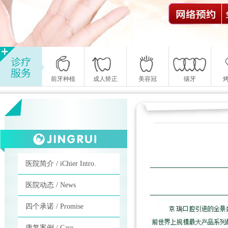
前牙种植
成人矫正
美容冠
镶牙
医院简介 / iChier Intro.
医院动态 / News
四个承诺 / Promise
康复案例 / Case