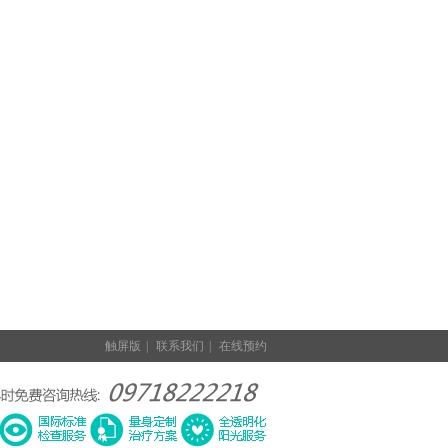
触屏版
|
联系我们
|
在线预约