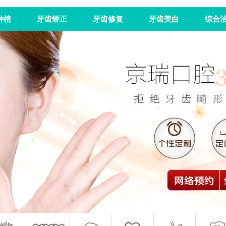
种植
牙齿矫正
牙齿修复
牙齿美白
综合