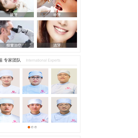
瑞 专家团队
International Experts