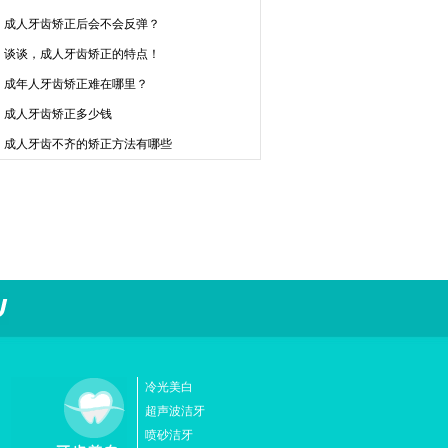
成人牙齿矫正后会不会反弹？
谈谈，成人牙齿矫正的特点！
成年人牙齿矫正难在哪里？
成人牙齿矫正多少钱
成人牙齿不齐的矫正方法有哪些
冷光美白
超声波洁牙
喷砂洁牙