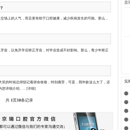
京
？
社交场上的人气，而且更有助于口腔健康，减少疾病发生的可能。那么，
正牙齿，以免开学后矫正牙齿，对学业造成不好影响。那么，青少年矫正
实
想大笑的时候总得惦记着拼命收敛，特别痛苦，可是，我年龄这么大了，还
您详细介绍。...
[详细]
共
1
页
10
条记录