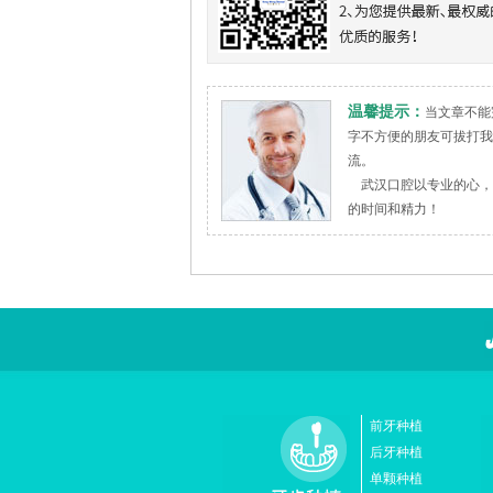
温馨提示：
当文章不能
字不方便的朋友可拔打我院
流。
武汉口腔以专业的心，
的时间和精力！
前牙种植
后牙种植
单颗种植