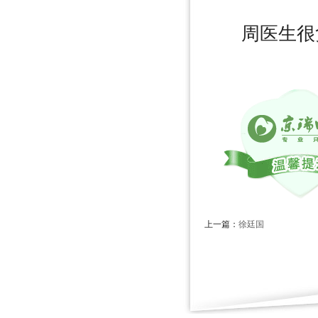
周医生很负
上一篇：
徐廷国