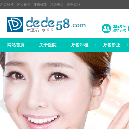
牙齿种植
牙齿矫正
牙齿修复
牙齿美白
综合治疗
网站首页
关于医院
牙齿种植
牙齿矫正