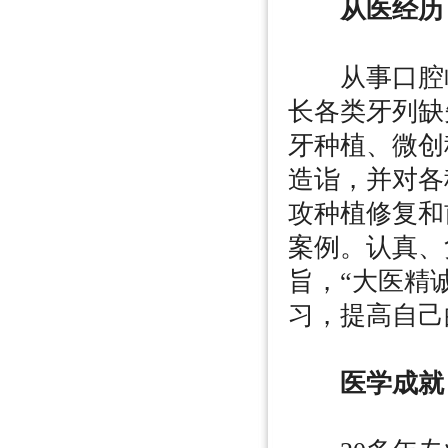
从医经历
从事口腔临
长各类牙列缺
牙种植、微创
造诣，并对各
攻种植修复和
案例。认真、
旨，“大医精
习，提高自己
医学成就