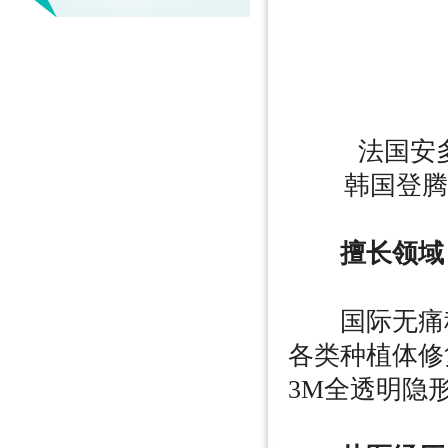
法国安多健
韩国登腾(D
擅长领域
国际无痛种
各类种植体修
3M全透明隐