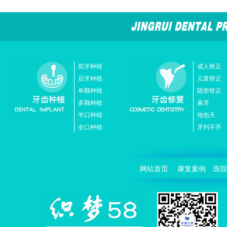
前牙种植
成人矫正
后牙种植
儿童矫正
单颗种植
隐形矫正
多颗种植
暴牙
半口种植
地包天
全口种植
牙列不齐
网站首页
康复案例
医