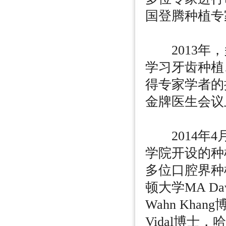
国登腾种植专
2013年，
学习牙齿种植
得专家学者的
金牌医生会议
2014年4
学院开设的种
多位口腔界种
顿大学MA D
Wahn Kha
Vidal博士，