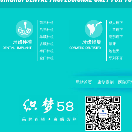
前牙种植
成人矫正
后牙种植
儿童矫正
单颗种植
隐形矫正
多颗种植
暴牙
半口种植
地包天
全口种植
牙列不齐
网站首页
康复案例
医院环