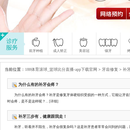
前牙种植
成人矫正
美容冠
镶牙
当前位置：
188体育滚球_篮球比分直播-app下载官网
>
牙齿修复
>
补
为什么有的补牙会疼？
为什么有的补牙会疼？补牙是修复牙体硬组织受损的一种方式，它能让牙齿
时会疼，是不是这样呢？...
[详细]
补牙三步有，健康跟我走！
补牙，听着并不陌生，补牙会很复杂吗？这是补牙患者常常会问到的问题，