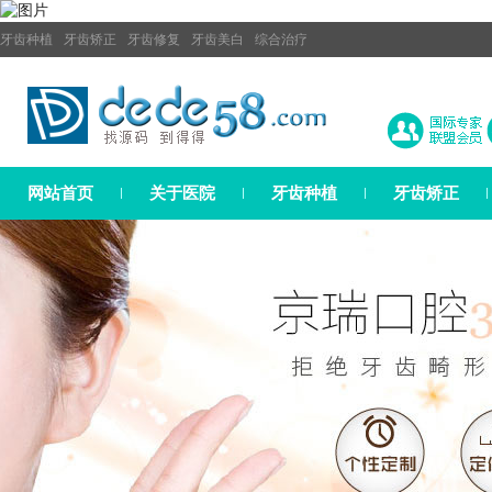
牙齿种植
牙齿矫正
牙齿修复
牙齿美白
综合治疗
网站首页
关于医院
牙齿种植
牙齿矫正