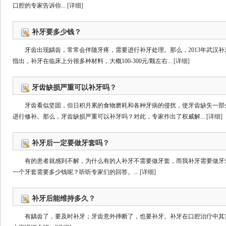
口腔的专家告诉你...
[详细]
补牙要多少钱？
牙齿出现龋齿，常常会伴随牙疼，需要进行补牙处理。那么，2013年武汉
指出，补牙在临床上分很多种材料，大概100-300元/颗左右...
[详细]
牙齿缺损严重可以补牙吗？
牙齿看似坚固，但日积月累的食物磨耗和各种牙病的侵扰，使牙齿缺失一部
进行修补。那么，牙齿缺损严重可以补牙吗？对此，专家作出了权威解...
[详细]
补牙后一定要做牙套吗？
有的患者就感到不解，为什么有的人补牙不需要做牙套，而我补牙需要做牙
一个牙套需要多少钱呢？听听专家们的回答。...
[详细]
补牙后能维持多久？
有龋齿了，要及时补牙；牙齿意外摔断了，也要补牙。补牙在口腔治疗中其