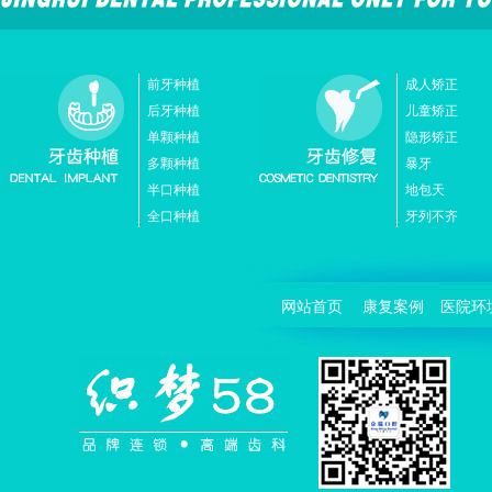
前牙种植
成人矫正
后牙种植
儿童矫正
单颗种植
隐形矫正
多颗种植
暴牙
半口种植
地包天
全口种植
牙列不齐
网站首页
康复案例
医院环