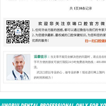
共
1
页
10
条记录
温馨提示：
当文章不能完全解决您的问题时，请点击在
字不方便的朋友可拔打我院24小时免费咨询热线：400-888
流。
武汉口腔以专业的心，做专业的事！现在进行网上预约，
的时间和精力！