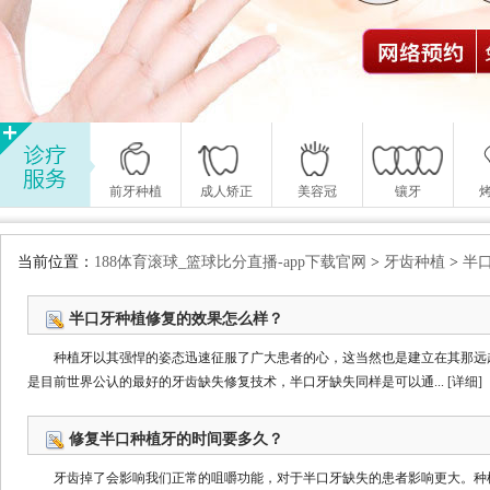
前牙种植
成人矫正
美容冠
镶牙
当前位置：
188体育滚球_篮球比分直播-app下载官网
>
牙齿种植
>
半
半口牙种植修复的效果怎么样？
种植牙以其强悍的姿态迅速征服了广大患者的心，这当然也是建立在其那远
是目前世界公认的最好的牙齿缺失修复技术，半口牙缺失同样是可以通...
[详细]
修复半口种植牙的时间要多久？
牙齿掉了会影响我们正常的咀嚼功能，对于半口牙缺失的患者影响更大。种