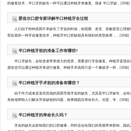
的修复技术，半口牙的缺失一样可以通过种植牙来修复。很多 半口牙缺...
[详细]
爱齿尔口腔专家详解半口种植牙全过程
人们由于种种原因不幸缺失了牙齿的时候，给咀嚼、发音、容貌甚至心理都
受欢迎的一种牙齿修复技术，种植牙对口腔缺损具有很好的美型效果，...
[详细]
半口种植牙前的准备工作有哪些?
半口牙缺失，会给患者带来很大的危害，需要进行牙齿修复。种植牙是现在
朋友也可以通过种植牙来进行修复。种植手术虽然只是一个像拔牙一样...
[详细]
半口种植牙手术前的准备有哪些？
由于外力或者是某些其他的原因导致牙齿的缺失，尤其是半口牙缺失，会给
有效地帮助人们解决牙齿缺损的问题，效果稳固且寿命长久。但是，专...
[详细]
半口种植牙的寿命长久吗？
牙齿的缺失会影响我们的口腔健康，同时还会给我们的美观带来影响，因此