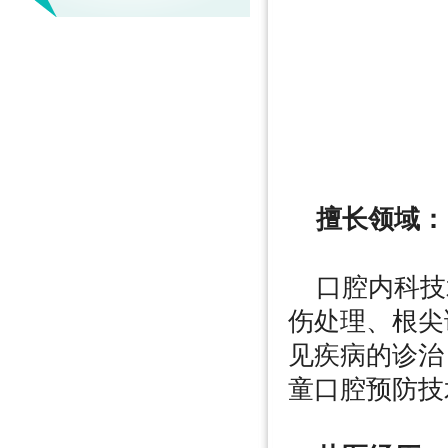
擅长领域：
口腔内科技术
伤处理、根尖
见疾病的诊治
童口腔预防技