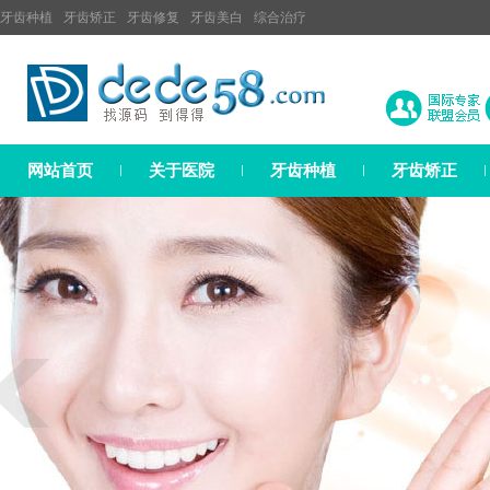
牙齿种植
牙齿矫正
牙齿修复
牙齿美白
综合治疗
网站首页
关于医院
牙齿种植
牙齿矫正