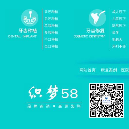
前牙种植
成人矫正
后牙种植
儿童矫正
单颗种植
隐形矫正
多颗种植
暴牙
半口种植
地包天
全口种植
牙列不齐
网站首页
康复案例
医