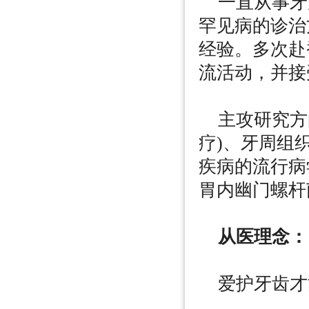
一直从事牙
罕见病的诊治
经验。多次赴
流活动，并接
主攻研究方向
疗)、牙周组
疾病的流行病
胃内幽门螺杆
从医理念：
爱护牙齿才