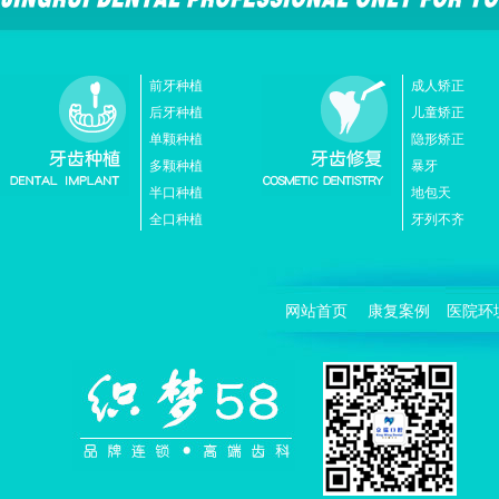
前牙种植
成人矫正
后牙种植
儿童矫正
单颗种植
隐形矫正
多颗种植
暴牙
半口种植
地包天
全口种植
牙列不齐
网站首页
康复案例
医院环