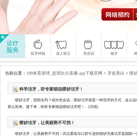
前牙种植
成人矫正
美容冠
镶牙
当前位置：
188体育滚球_篮球比分直播-app下载官网
>
牙齿美白
>
喷
科学洁牙，听专家细说喷砂洁牙！
喷砂洁牙，您陌生吗？或许您会说，喷砂洁牙就是一种洗牙的方式，这么说
那么简单。接下来，听听专家细说喷砂洁牙吧！...
[详细]
喷砂洁牙，让美丽势不可挡！
喷砂洁牙，让美丽势不可挡！武汉爱齿尔口腔引进的喷砂无痛洁牙是国际一流