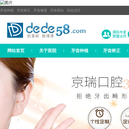
牙齿种植
牙齿矫正
牙齿修复
牙齿美白
综合治疗
网站首页
关于医院
牙齿种植
牙齿矫正