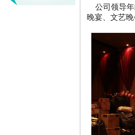
公司领导年
晚宴、文艺晚