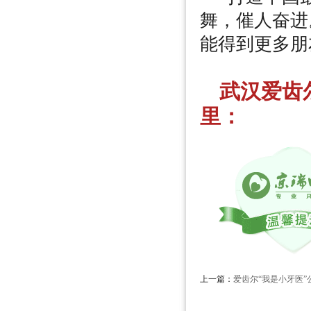
舞，催人奋进
能得到更多朋
武汉爱齿
里：
上一篇：
爱齿尔“我是小牙医