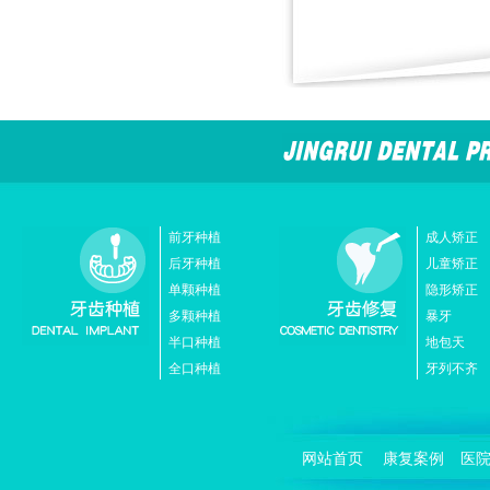
前牙种植
成人矫正
后牙种植
儿童矫正
单颗种植
隐形矫正
多颗种植
暴牙
半口种植
地包天
全口种植
牙列不齐
网站首页
康复案例
医