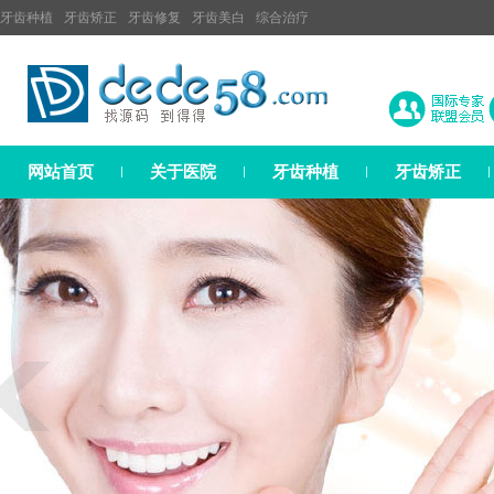
牙齿种植
牙齿矫正
牙齿修复
牙齿美白
综合治疗
网站首页
关于医院
牙齿种植
牙齿矫正