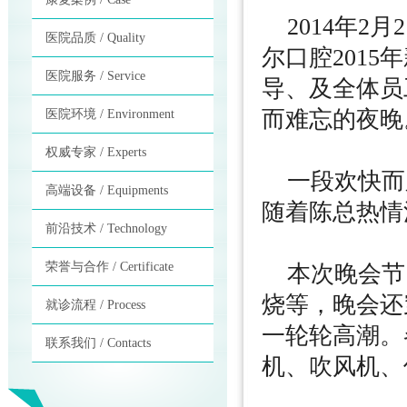
2014年2
医院品质 / Quality
尔口腔201
医院服务 / Service
导、及全体员
而难忘的夜晚
医院环境 / Environment
权威专家 / Experts
一段欢快而
高端设备 / Equipments
随着陈总热情
前沿技术 / Technology
荣誉与合作 / Certificate
本次晚会节
烧等，晚会还
就诊流程 / Process
一轮轮高潮。各
联系我们 / Contacts
机、吹风机、