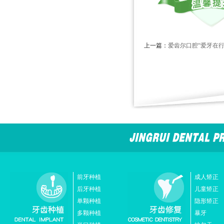
上一篇：
爱齿尔口腔“爱牙在
前牙种植
成人矫正
后牙种植
儿童矫正
单颗种植
隐形矫正
多颗种植
暴牙