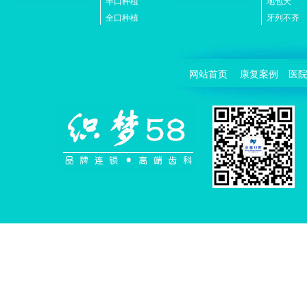
半口种植
地包天
全口种植
牙列不齐
网站首页
康复案例
医