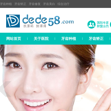
牙齿种植
牙齿矫正
牙齿修复
牙齿美白
综合治疗
网站首页
关于医院
牙齿种植
牙齿矫正