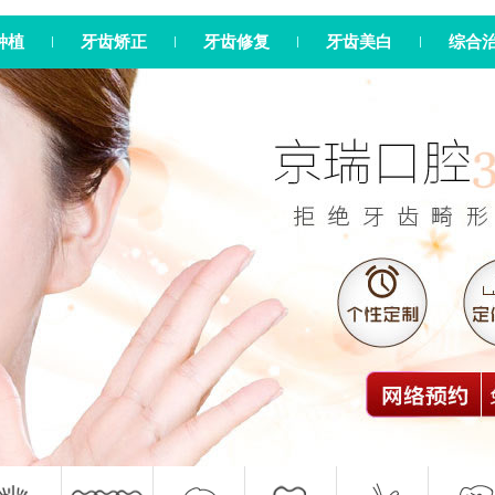
种植
牙齿矫正
牙齿修复
牙齿美白
综合