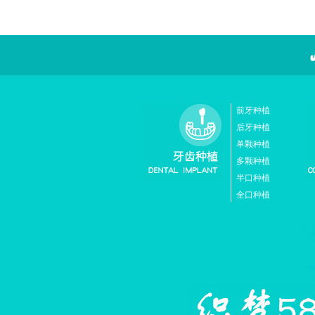
前牙种植
后牙种植
单颗种植
多颗种植
半口种植
全口种植