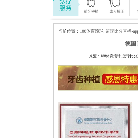
前牙种植
成人矫正
当前位置：
188体育滚球_篮球比分直播-a
德国
来源：188体育滚球_篮球比分直播-