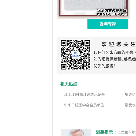
咨询专家
相关热点
·
瑞士ITI种植牙系统示范基
·
瑞典诺
·
中华口腔医学会会员单位
·
最受欢
温馨提示：
当文章不能