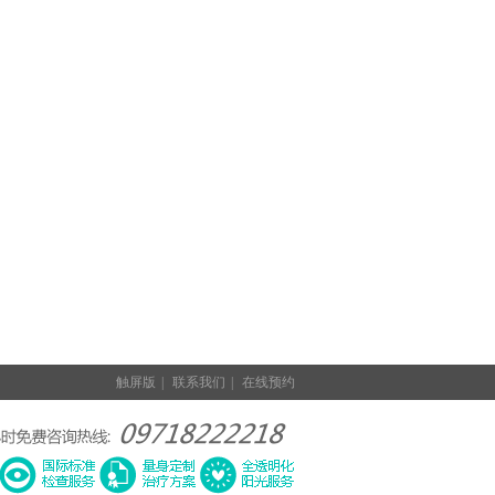
触屏版
|
联系我们
|
在线预约