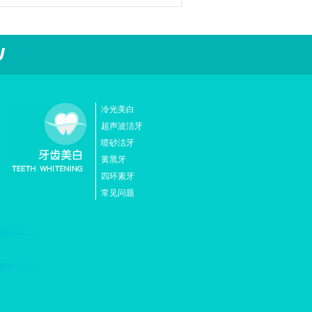
冷光美白
超声波洁牙
喷砂洁牙
黄黑牙
四环素牙
常见问题