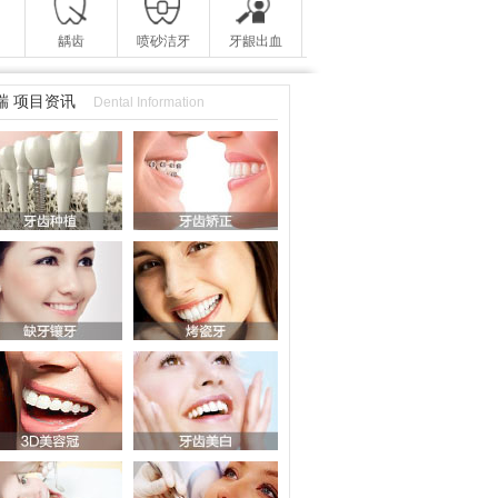
龋齿
喷砂洁牙
牙龈出血
瑞 项目资讯
Dental Information