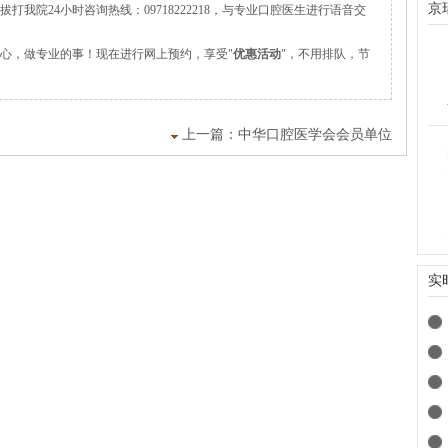
京
打我院24小时咨询热线：09718222218，与专业口腔医生进行语音交
心，做专业的事！现在进行网上预约，享受"
优惠活动
"，不用排队，节
上一篇：
中华口腔医学会会员单位
实