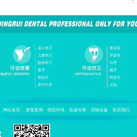
成人矫正
美容冠
儿童矫正
牙缺失
隐形矫正
补牙
暴牙
镶牙
地包天
烤瓷牙
牙列不齐
义齿
网站首页
康复案例
医院环境
权威专家
高端设备
联系我们