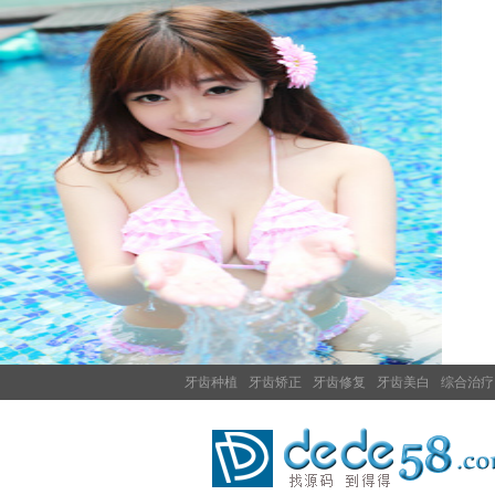
牙齿种植
牙齿矫正
牙齿修复
牙齿美白
综合治疗