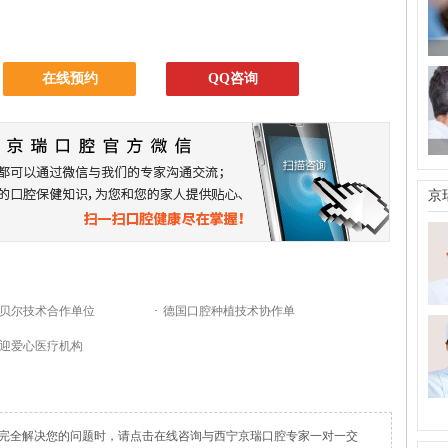
在线预约
QQ咨询
京
贝尔技术合作单位
·
德国口腔种植技术协作单
迎爱心医疗机构
完全解决您的问题时，请点击在线咨询与西宁京瑞口腔专家一对一交