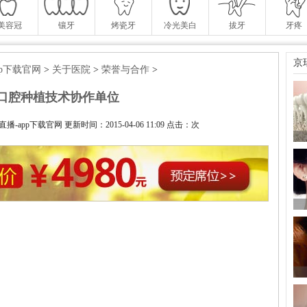
美容冠
镶牙
烤瓷牙
冷光美白
拔牙
牙疼
京
pp下载官网
>
关于医院
>
荣誉与合作
>
口腔种植技术协作单位
app下载官网 更新时间：2015-04-06 11:09 点击：
次