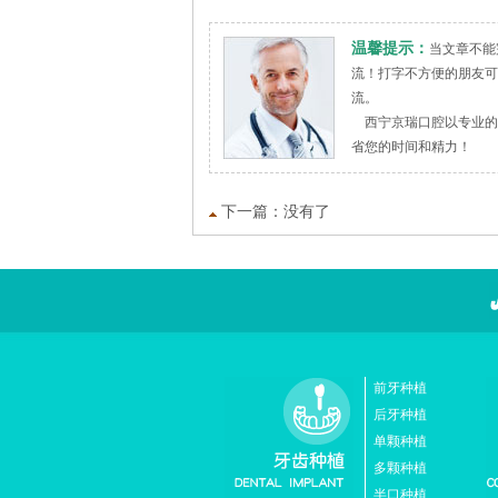
温馨提示：
当文章不能
流！打字不方便的朋友可拔
流。
西宁京瑞口腔以专业的
省您的时间和精力！
下一篇：没有了
前牙种植
后牙种植
单颗种植
多颗种植
半口种植