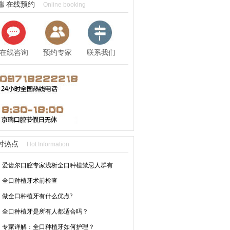
瑞 在线预约
Online booking
在线咨询
预约专家
联系我们
时热点
Hot Information
爱齿尔口腔专家浅析全口种植禁忌人群有
全口种植牙术前检查
做全口种植牙有什么优点?
全口种植牙是所有人都适合吗？
专家详解：全口种植牙如何护理？