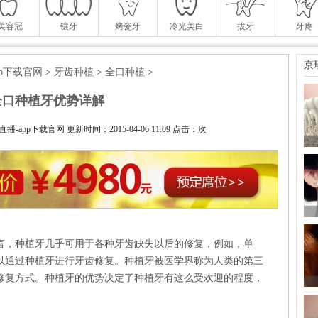
美容冠
镶牙
烤瓷牙
冷光美白
拔牙
牙疼
京
pp下载官网
>
牙齿种植
>
全口种植
>
全口种植牙优势详解
app下载官网 更新时间：2015-04-06 11:09 点击：
次
言，种植牙几乎可用于各种牙齿缺失以后的修复，例如，单
以通过种植牙进行牙齿修复。种植牙被医学界称为人类的第三
修复方式。种植牙的优势决定了种植牙有这么受欢迎的程度，