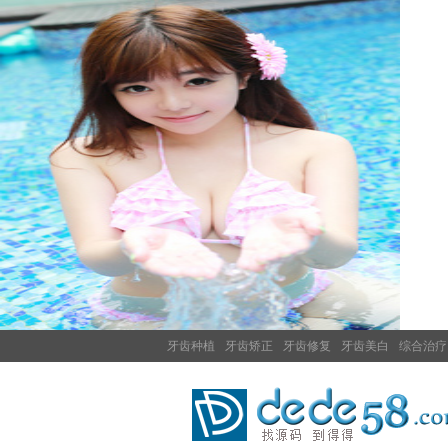
牙齿种植
牙齿矫正
牙齿修复
牙齿美白
综合治疗