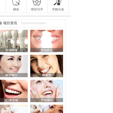
龋齿
喷砂洁牙
牙龈出血
瑞 项目资讯
Dental Information