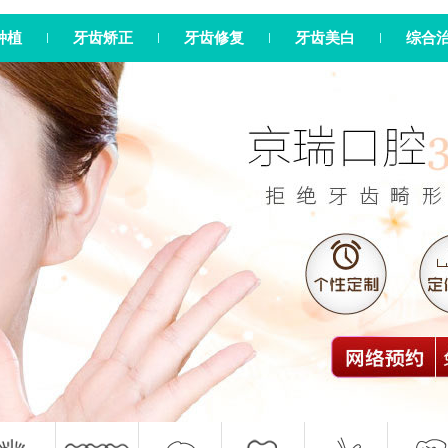
种植
牙齿矫正
牙齿修复
牙齿美白
综合