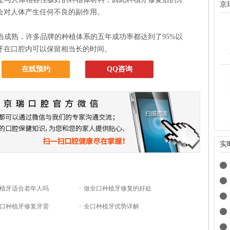
京
会对人体产生任何不良的副作用。
成熟，许多品牌的种植体系的五年成功率都达到了95%以
牙在口腔内可以保留相当长的时间。
在线预约
QQ咨询
实
植牙适合老年人吗
·
做全口种植牙修复的好处
口种植牙修复牙需
·
全口种植牙优势详解