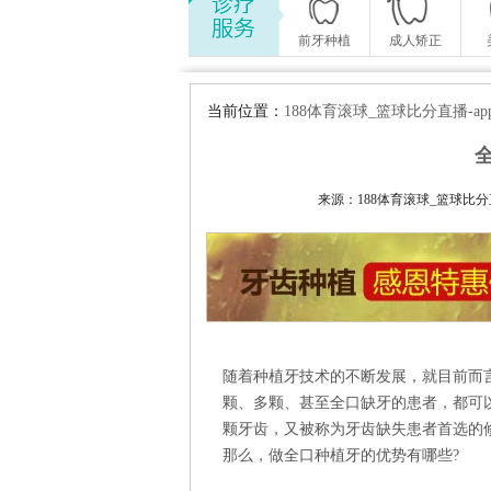
前牙种植
成人矫正
当前位置：
188体育滚球_篮球比分直播-a
来源：188体育滚球_篮球比分直播-
随着种植牙技术的不断发展，就目前而
颗、多颗、甚至全口缺牙的患者，都可
颗牙齿，又被称为牙齿缺失患者首选的
那么，做全口种植牙的优势有哪些?