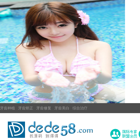
牙齿种植
牙齿矫正
牙齿修复
牙齿美白
综合治疗