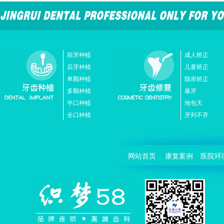
前牙种植
成人矫正
后牙种植
儿童矫正
单颗种植
隐形矫正
多颗种植
暴牙
半口种植
地包天
全口种植
牙列不齐
网站首页
康复案例
医院环