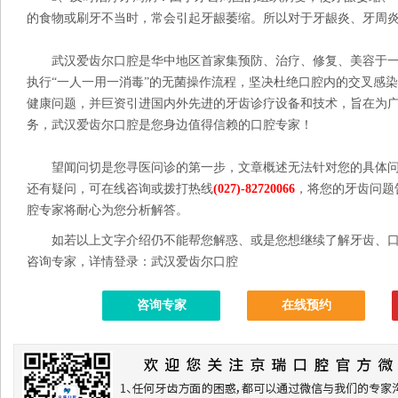
的食物或刷牙不当时，常会引起牙龈萎缩。所以对于牙龈炎、牙周
武汉爱齿尔口腔是华中地区首家集预防、治疗、修复、美容于一
执行“一人一用一消毒”的无菌操作流程，坚决杜绝口腔内的交叉感
健康问题，并巨资引进国内外先进的牙齿诊疗设备和技术，旨在为
务，武汉爱齿尔口腔是您身边值得信赖的口腔专家！
望闻问切是您寻医问诊的第一步，文章概述无法针对您的具体问
还有疑问，可在线咨询或拨打热线
(027)-82720066
，将您的牙齿问题
腔专家将耐心为您分析解答。
如若以上文字介绍仍不能帮您解惑、或是您想继续了解牙齿、口
咨询专家，详情登录：武汉爱齿尔口腔
咨询专家
在线预约