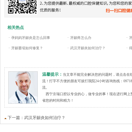
相关热点
·
孕妈妈牙龈炎是怎么回事
·
牙龈疼怎么办
·
·
牙龈萎缩如何修复？
·
武汉牙龈炎如何治疗？
·
温馨提示：
当文章不能完全解决您的问题时，请点击在
流！打字不方便的朋友可拔打我院24小时咨询热线：09718
流。
西宁京瑞口腔以专业的心，做专业的事！现在进行网上预
省您的时间和精力！
下一篇：
武汉牙龈炎如何治疗？