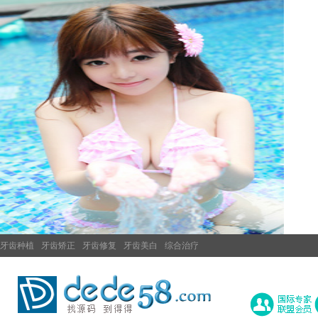
牙齿种植
牙齿矫正
牙齿修复
牙齿美白
综合治疗