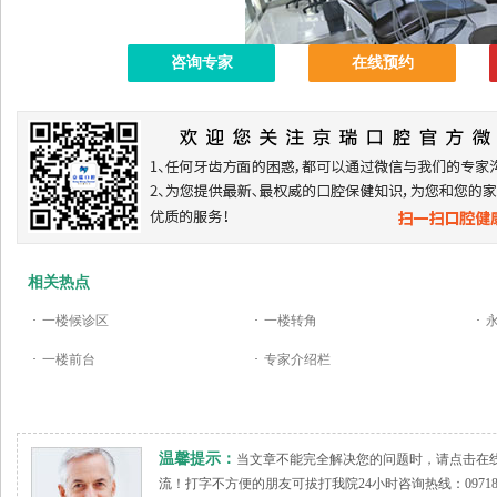
咨询专家
在线预约
相关热点
·
一楼候诊区
·
一楼转角
·
·
一楼前台
·
专家介绍栏
温馨提示：
当文章不能完全解决您的问题时，请点击在
流！打字不方便的朋友可拔打我院24小时咨询热线：09718