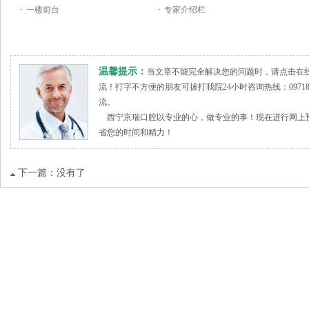
·
一楼前台
·
专家介绍栏
温馨提示：
当文章不能完全解决您的问题时，请点击在
流！打字不方便的朋友可拔打我院24小时咨询热线：09718
流。
西宁京瑞口腔以专业的心，做专业的事！现在进行网上预
省您的时间和精力！
下一篇：没有了