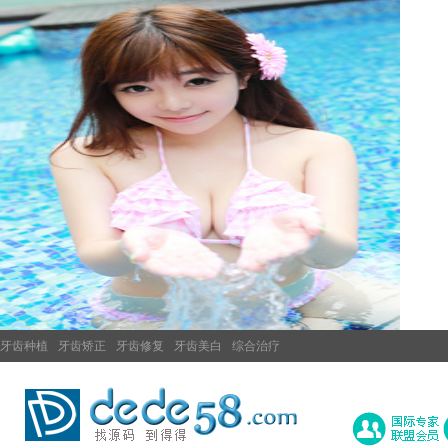
牙齿种植
牙齿矫正
牙齿修复
牙齿美白
综合治疗