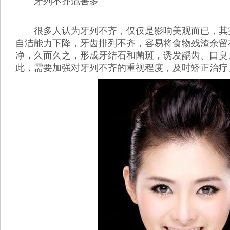
牙列不齐危害多
很多人认为牙列不齐，仅仅是影响美观而已，其
自洁能力下降，牙齿排列不齐，容易将食物残渣余留
净，久而久之，形成牙结石和菌斑，诱发龋齿、口臭
此，需要加强对牙列不齐的重视程度，及时矫正治疗