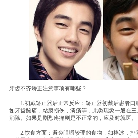
牙齿不齐矫正注意事项有哪些？
1.初戴矫正器后正常反应：矫正器初戴后患者口
如牙齿酸痛，粘膜损伤，溃疡等，此类现象一般在三
消除。如果是剧烈疼痛则是不正常的，应及时就医。
2.饮食方面：避免咀嚼较硬的食物，如棒冰，排