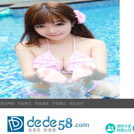
牙齿种植
牙齿矫正
牙齿修复
牙齿美白
综合治疗