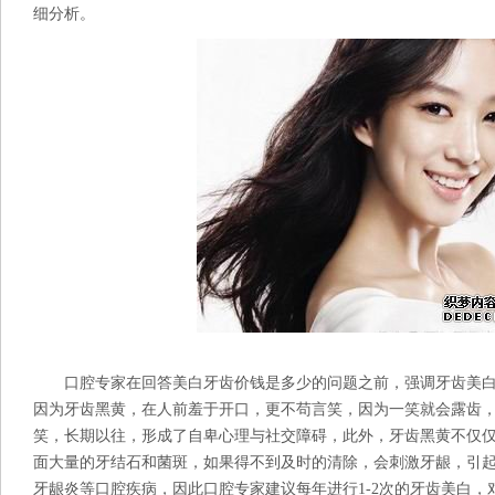
细分析。
口腔专家在回答美白牙齿价钱是多少的问题之前，强调牙齿美白
因为牙齿黑黄，在人前羞于开口，更不苟言笑，因为一笑就会露齿
笑，长期以往，形成了自卑心理与社交障碍，此外，牙齿黑黄不仅
面大量的牙结石和菌斑，如果得不到及时的清除，会刺激牙龈，引
牙龈炎等口腔疾病，因此口腔专家建议每年进行1-2次的牙齿美白，