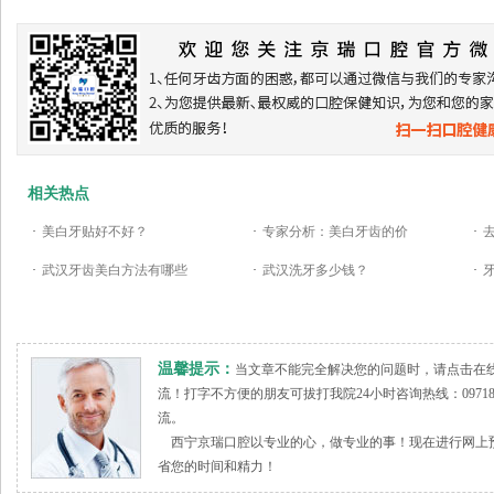
相关热点
·
美白牙贴好不好？
·
专家分析：美白牙齿的价
·
·
武汉牙齿美白方法有哪些
·
武汉洗牙多少钱？
·
温馨提示：
当文章不能完全解决您的问题时，请点击在
流！打字不方便的朋友可拔打我院24小时咨询热线：09718
流。
西宁京瑞口腔以专业的心，做专业的事！现在进行网上预
省您的时间和精力！