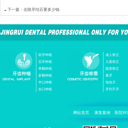
下一篇：
去除牙结石要多少钱
前牙种植
成人矫正
后牙种植
儿童矫正
单颗种植
隐形矫正
多颗种植
暴牙
半口种植
地包天
全口种植
牙列不齐
网站首页
康复案例
医院环