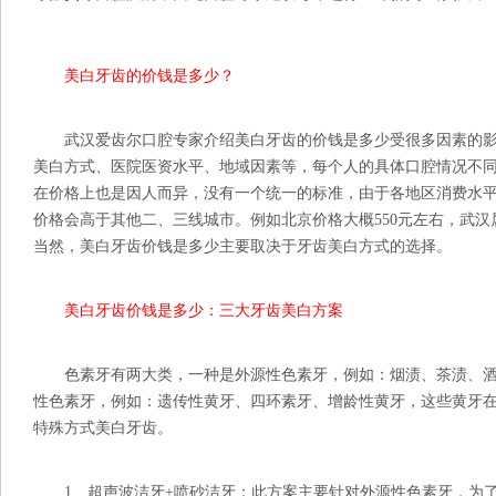
美白牙齿的价钱是多少？
武汉爱齿尔口腔专家介绍美白牙齿的价钱是多少受很多因素的影
美白方式、医院医资水平、地域因素等，每个人的具体口腔情况不
在价格上也是因人而异，没有一个统一的标准，由于各地区消费水
价格会高于其他二、三线城市。例如北京价格大概550元左右，武汉
当然，美白牙齿价钱是多少主要取决于牙齿美白方式的选择。
美白牙齿价钱是多少：三大牙齿美白方案
色素牙有两大类，一种是外源性色素牙，例如：烟渍、茶渍、酒
性色素牙，例如：遗传性黄牙、四环素牙、增龄性黄牙，这些黄牙
特殊方式美白牙齿。
1、超声波洁牙+喷砂洁牙：此方案主要针对外源性色素牙，为了