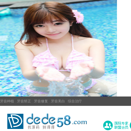
牙齿种植
牙齿矫正
牙齿修复
牙齿美白
综合治疗