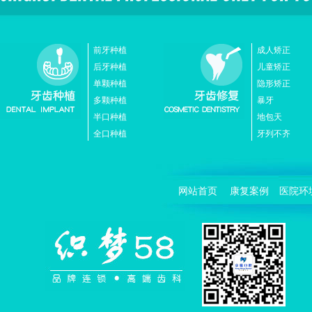
前牙种植
成人矫正
后牙种植
儿童矫正
单颗种植
隐形矫正
多颗种植
暴牙
半口种植
地包天
全口种植
牙列不齐
网站首页
康复案例
医院环