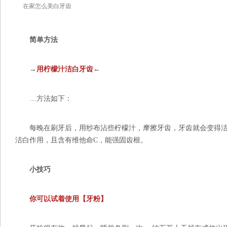
在家怎么美白牙齿
简单方法
→
用柠檬汁洁白牙齿
←
…方法如下：
每晚在刷牙后，用纱布沾些柠檬汁，摩擦牙齿，牙齿就会变得洁
洁白作用，且含有维他命C，能强固齿根。
小技巧
你可以试着使用【牙粉】