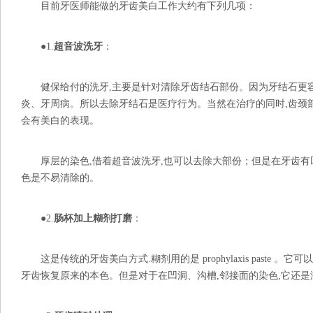
目前牙医师能做的牙齿美白工作大约有下列几项：
●1.
超音波洗牙
：
健保给付的洗牙,主要是针对清除牙齿结石部份。因为牙结石更容
炎、牙周病。所以去除牙结石是医疗行为。当然在治疗的同时,齿颈部
会有美白的表现。
厚层的染色,借着超音波洗牙,也可以去除大部份；但是在牙齿有凹
色是不易清除的。
●2.
肠杯加上糊剂打磨
：
这是传统的牙齿美白方式.糊剂用的是 prophylaxis paste 
牙齿恢复原来的本色。但是对于在凹洞、沟槽,邻接面的染色,它还