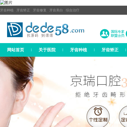
牙齿种植
牙齿矫正
牙齿修复
牙齿美白
综合治疗
网站首页
关于医院
牙齿种植
牙齿矫正