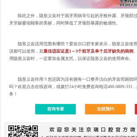
除此之外，隐形义齿对于因牙周病等引起的牙根外露、牙颈部过
牙牙龈萎缩顾客的美丽，同时降低了牙颈部暴露的敏感性。
隐形义齿适用范围有哪些？爱齿尔口腔专家表示，隐形义齿使用
况都可以使用，其
最佳适应证是1～3个前牙及单个后牙缺失的病例
用隐形义齿时，一定要加金属支托，以保证隐形义齿的使用寿命。
隐形义齿作用？您还因为没有拥有一口整齐洁白的牙齿而困扰吗
吗？欢迎点击在线咨询，或拨打24小时免费咨询电话400-0809-3
务！
咨询专家
在线预约